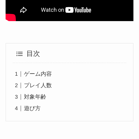
目次
ゲーム内容
プレイ人数
対象年齢
遊び方