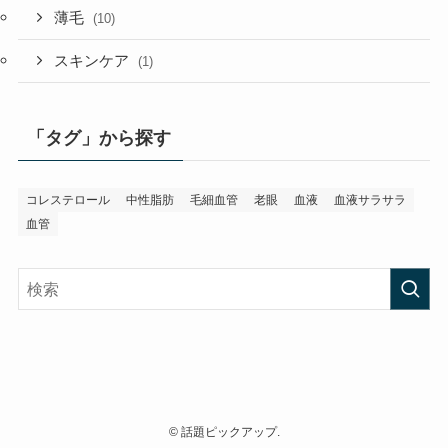
薄毛
(10)
スキンケア
(1)
「タグ」から探す
コレステロール
中性脂肪
毛細血管
老眼
血液
血液サラサラ
血管
©
話題ピックアップ.