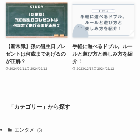
【新常識】孫の誕生日プレ
手軽に遊べるドブル。ルー
ゼントは何歳まであげるの
ルと遊び方と楽しみ方を紹
が正解？
介！
2024/02/11
2024/02/12
2023/12/17
2024/02/12
「カテゴリー」から探す
エンタメ
(5)